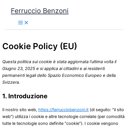
Vai
Ferruccio Benzoni
al
contenuto
Main
Menu
Cookie Policy (EU)
Questa politica sui cookie è stata aggiornata l'ultima volta il
Giugno 23, 2025 e si applica ai cittadini e ai residenti
permanenti legali dello Spazio Economico Europeo e della
Svizzera.
1. Introduzione
Il nostro sito web,
https://ferrucciobenzoni.it
(di seguito: "il sito
web") utilizza i cookie e altre tecnologie correlate (per comodità
tutte le tecnologie sono definite "cookie"). I cookie vengono