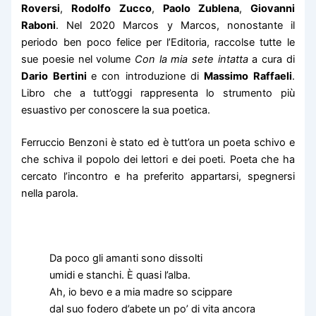
Roversi
,
Rodolfo Zucco
,
Paolo Zublena
,
Giovanni
Raboni
. Nel 2020 Marcos y Marcos, nonostante il
periodo ben poco felice per l’Editoria, raccolse tutte le
sue poesie nel volume
Con la mia sete intatta
a cura di
Dario Bertini
e con introduzione di
Massimo Raffaeli
.
Libro che a tutt’oggi rappresenta lo strumento più
esuastivo per conoscere la sua poetica.
Ferruccio Benzoni è stato ed è tutt’ora un poeta schivo e
che schiva il popolo dei lettori e dei poeti. Poeta che ha
cercato l’incontro e ha preferito appartarsi, spegnersi
nella parola.
Da poco gli amanti sono dissolti
umidi e stanchi. È quasi l’alba.
Ah, io bevo e a mia madre so scippare
dal suo fodero d’abete un po’ di vita ancora