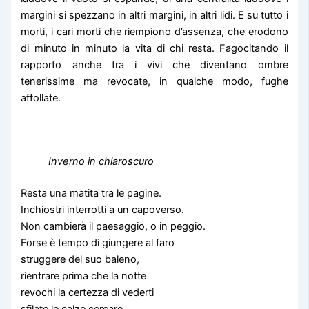
margini si spezzano in altri margini, in altri lidi. E su tutto i
morti, i cari morti che riempiono d’assenza, che erodono
di minuto in minuto la vita di chi resta. Fagocitando il
rapporto anche tra i vivi che diventano ombre
tenerissime ma revocate, in qualche modo, fughe
affollate.
Inverno in chiaroscuro
Resta una matita tra le pagine.
Inchiostri interrotti a un capoverso.
Non cambierà il paesaggio, o in peggio.
Forse è tempo di giungere al faro
struggere del suo baleno,
rientrare prima che la notte
revochi la certezza di vederti
sfilate le calze cercare