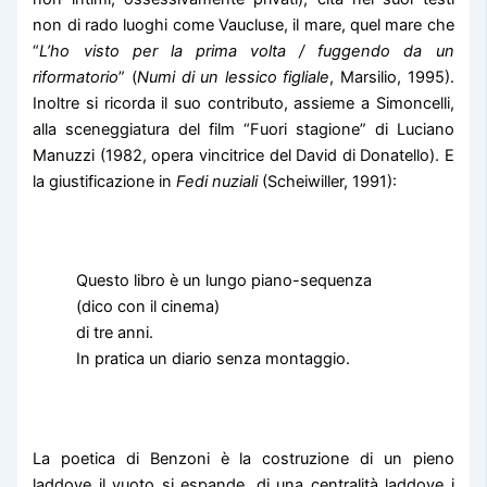
non di rado luoghi come Vaucluse, il mare, quel mare che
“
L’ho visto per la prima volta / fuggendo da un
riformatorio
” (
Numi di un lessico figliale
, Marsilio, 1995).
Inoltre si ricorda il suo contributo, assieme a Simoncelli,
alla sceneggiatura del film “Fuori stagione” di Luciano
Manuzzi (1982, opera vincitrice del David di Donatello). E
la giustificazione in
Fedi nuziali
(Scheiwiller, 1991):
Questo libro è un lungo piano-sequenza
(dico con il cinema)
di tre anni.
In pratica un diario senza montaggio.
La poetica di Benzoni è la costruzione di un pieno
laddove il vuoto si espande, di una centralità laddove i