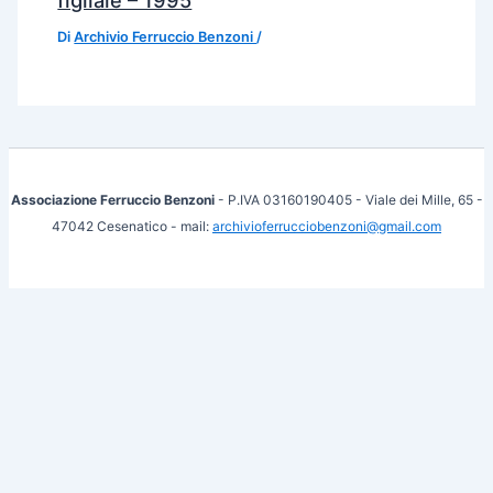
Di
Archivio Ferruccio Benzoni
/
Associazione Ferruccio Benzoni
- P.IVA 03160190405 - Viale dei Mille, 65 -
47042 Cesenatico - mail:
archivioferrucciobenzoni@gmail.com