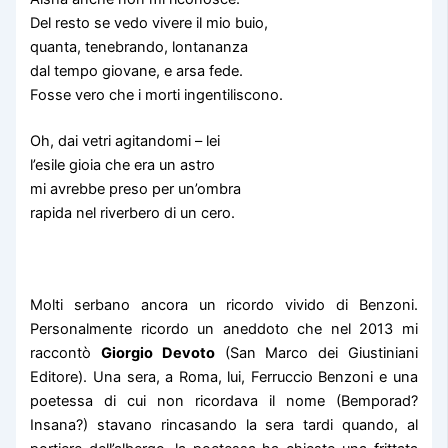
Del resto se vedo vivere il mio buio,
quanta, tenebrando, lontananza
dal tempo giovane, e arsa fede.
Fosse vero che i morti ingentiliscono.
Oh, dai vetri agitandomi – lei
l’esile gioia che era un astro
mi avrebbe preso per un’ombra
rapida nel riverbero di un cero.
Molti serbano ancora un ricordo vivido di Benzoni.
Personalmente ricordo un aneddoto che nel 2013 mi
raccontò
Giorgio Devoto
(San Marco dei Giustiniani
Editore). Una sera, a Roma, lui, Ferruccio Benzoni e una
poetessa di cui non ricordava il nome (Bemporad?
Insana?) stavano rincasando la sera tardi quando, al