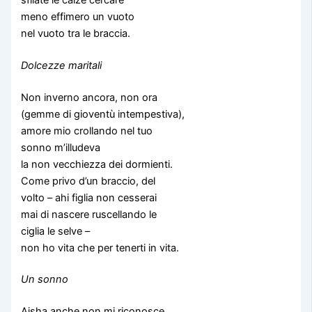
meno effimero un vuoto
nel vuoto tra le braccia.
Dolcezze maritali
Non inverno ancora, non ora
(gemme di gioventù intempestiva),
amore mio crollando nel tuo
sonno m’illudeva
la non vecchiezza dei dormienti.
Come privo d’un braccio, del
volto – ahi figlia non cesserai
mai di nascere ruscellando le
ciglia le selve –
non ho vita che per tenerti in vita.
Un sonno
Aisha anche non mi riconosce.