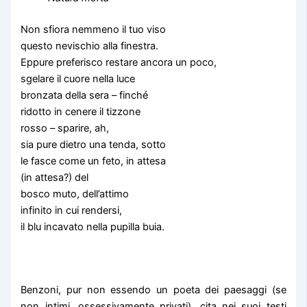
Non sfiora nemmeno il tuo viso
questo nevischio alla finestra.
Eppure preferisco restare ancora un poco,
sgelare il cuore nella luce
bronzata della sera – finché
ridotto in cenere il tizzone
rosso – sparire, ah,
sia pure dietro una tenda, sotto
le fasce come un feto, in attesa
(in attesa?) del
bosco muto, dell’attimo
infinito in cui rendersi,
il blu incavato nella pupilla buia.
Benzoni, pur non essendo un poeta dei paesaggi (se
non intimi, ossessivamente privati), cita nei suoi testi