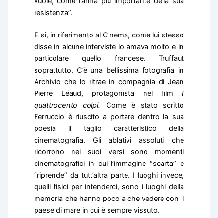
vuole, come l’arma più importante della sua
resistenza”.
E si, in riferimento al Cinema, come lui stesso
disse in alcune interviste lo amava molto e in
particolare quello francese. Truffaut
soprattutto. C’è una bellissima fotografia in
Archivio che lo ritrae in compagnia di Jean
Pierre Léaud, protagonista nel film
I
quattrocento colpi.
Come è stato scritto
Ferruccio è riuscito a portare dentro la sua
poesia il taglio caratteristico della
cinematografia. Gli ablativi assoluti che
ricorrono nei suoi versi sono momenti
cinematografici in cui l’immagine “scarta” e
“riprende” da tutt’altra parte. I luoghi invece,
quelli fisici per intenderci, sono i luoghi della
memoria che hanno poco a che vedere con il
paese di mare in cui è sempre vissuto.