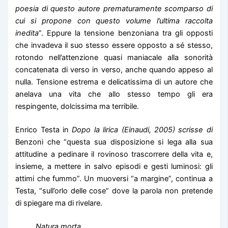
poesia di questo autore prematuramente scomparso di
cui si propone con questo volume l’ultima raccolta
inedita
”. Eppure la tensione benzoniana tra gli opposti
che invadeva il suo stesso essere opposto a sé stesso,
rotondo nell’attenzione quasi maniacale alla sonorità
concatenata di verso in verso, anche quando appeso al
nulla. Tensione estrema e delicatissima di un autore che
anelava una vita che allo stesso tempo gli era
respingente, dolcissima ma terribile.
Enrico Testa in
Dopo la lirica
(Einaudi, 2005) scrisse di
Benzoni che “questa sua disposizione si lega alla sua
attitudine a pedinare il rovinoso trascorrere della vita e,
insieme, a mettere in salvo episodi e gesti luminosi: gli
attimi che fummo”. Un muoversi “a margine”, continua a
Testa, “sull’orlo delle cose” dove la parola non pretende
di spiegare ma di rivelare.
Natura morta