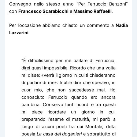
Convegno nello stesso anno “Per Ferruccio Benzoni”
con
Francesco Scarabicchi
e
Massimo Raffaelli
.
Per l’occasione abbiamo chiesto un commento a
Nadia
Lazzarini
:
“È difficilissimo per me parlare di Ferruccio,
direi quasi impossibile. Ricordo che una volta
mi disse: «verrà il giorno in cui ti chiederanno
di parlare di me». Inutile dire che speravo, in
cuor mio, che non succedesse mai. Ho
conosciuto Ferruccio quando ero ancora
bambina. Conservo tanti ricordi e tra questi
mi piace ricordare un giorno in cui,
preparando l’esame di maturità, mi parlò a
lungo di alcuni poeti tra cui Montale, della
poesia
La casa dei doganieri
e soprattutto di