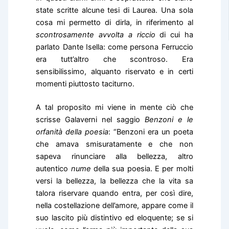
state scritte alcune tesi di Laurea. Una sola
cosa mi permetto di dirla, in riferimento al
scontrosamente avvolta a riccio
di cui ha
parlato Dante Isella: come persona Ferruccio
era tutt’altro che scontroso. Era
sensibilissimo, alquanto riservato e in certi
momenti piuttosto taciturno.
A tal proposito mi viene in mente ciò che
scrisse Galaverni nel saggio
Benzoni e le
orfanità della poesia
: “Benzoni era un poeta
che amava smisuratamente e che non
sapeva rinunciare alla bellezza, altro
autentico
nume
della sua poesia. E per molti
versi la bellezza, la bellezza che la vita sa
talora riservare quando entra, per così dire,
nella costellazione dell’amore, appare come il
suo lascito più distintivo ed eloquente; se si