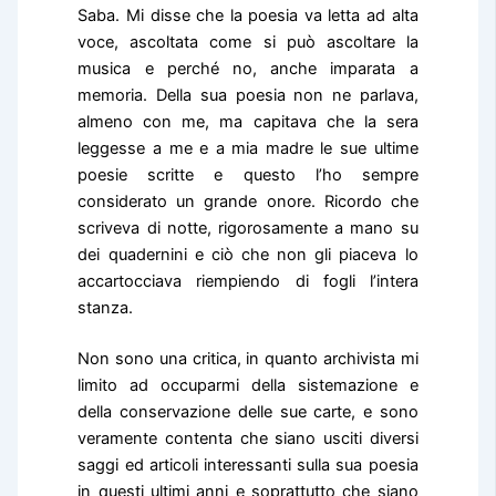
Saba. Mi disse che la poesia va letta ad alta
voce, ascoltata come si può ascoltare la
musica e perché no, anche imparata a
memoria. Della sua poesia non ne parlava,
almeno con me, ma capitava che la sera
leggesse a me e a mia madre le sue ultime
poesie scritte e questo l’ho sempre
considerato un grande onore. Ricordo che
scriveva di notte, rigorosamente a mano su
dei quadernini e ciò che non gli piaceva lo
accartocciava riempiendo di fogli l’intera
stanza.
Non sono una critica, in quanto archivista mi
limito ad occuparmi della sistemazione e
della conservazione delle sue carte, e sono
veramente contenta che siano usciti diversi
saggi ed articoli interessanti sulla sua poesia
in questi ultimi anni e soprattutto che siano